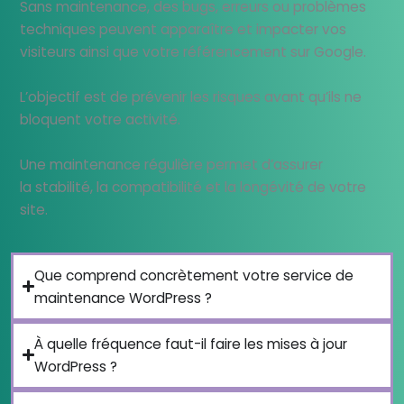
Sans maintenance, des bugs, erreurs ou problèmes
techniques peuvent apparaître et impacter vos
visiteurs ainsi que votre référencement sur Google.
L’objectif est de prévenir les risques avant qu’ils ne
bloquent votre activité.
Une maintenance régulière permet d’assurer
la stabilité, la compatibilité et la longévité de votre
site.
Que comprend concrètement votre service de
maintenance WordPress ?
À quelle fréquence faut-il faire les mises à jour
WordPress ?