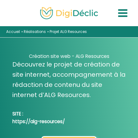
Aller
au
contenu
Accueil
Réalisations
Projet ALG Resources
Création site web - ALG Resources
Découvrez le projet de création de
site internet, accompagnement à la
rédaction de contenu du site
internet d’ALG Resources.
SITE :
https://alg-resources/