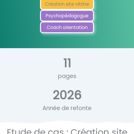
Création site vitrine
Psychopédagogue
Coach orientation
11
pages
2026
Année de refonte
Etude de cas : Création site